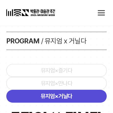
PROGRAM
/ 뮤지엄 x 거닐다
뮤지엄×즐기다
뮤지엄×만나다
뮤지엄×거닐다